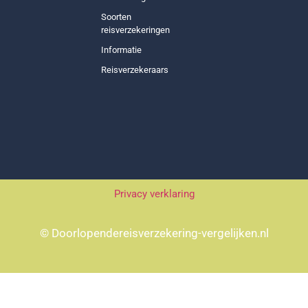
Soorten
reisverzekeringen
Informatie
Reisverzekeraars
Privacy verklaring
© Doorlopendereisverzekering-vergelijken.nl