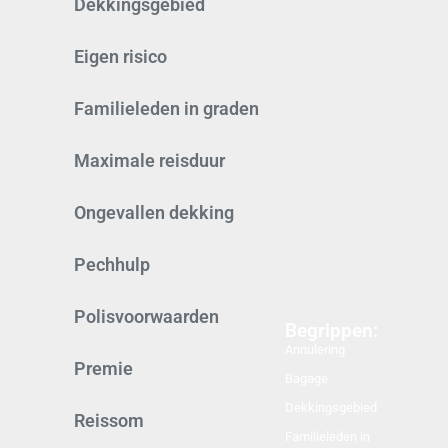
Dekkingsgebied
Eigen risico
Familieleden in graden
Maximale reisduur
Ongevallen dekking
Pechhulp
Polisvoorwaarden
Begrippen:
Annulering
Premie
Bagage
Dekkingsgebied
Reissom
Familieleden in