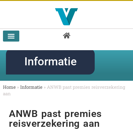
Doorlopende reisverzekering vergelijken
Informatie
Home
»
Informatie
»
ANWB past premies reisverzekering
aan
ANWB past premies
reisverzekering aan