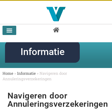
Doorlopende reisverzekering vergelijken
Informatie
Home
»
Informatie
»
Navigeren door
Annuleringsverzekeringen
Navigeren door
Annuleringsverzekeringen