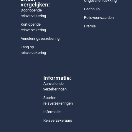
Ongevallen dekking
vergelijken:
Pechhulp
Doorlopende
reisverzekering
Polisvoorwaarden
Kortlopende
Premie
reisverzekering
Annuleringsverzekering
Lang op
reisverzekering
Informatie:
Aanvullende
verzekeringen
Soorten
reisverzekeringen
Informatie
Reisverzekeraars