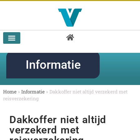
Doorlopende reisverzekering vergelijken
Informatie
Home
»
Informatie
»
Dakkoffer niet altijd verzekerd met
reisverzekering
Dakkoffer niet altijd
verzekerd met